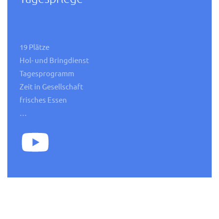
19 Plätze
Hol- und Bringdienst
Tagesprogramm
Zeit in Gesellschaft
frisches Essen
…