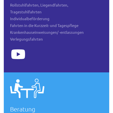
Rollstuhlfahrten, Liegendfahrten,
Tragestuhlfahrten
Individualbeförderung
Fahrten in die Kurzzeit- und Tagespflege
Krankenhauseinweisungen/ -entlassungen
Verlegungsfahrten
Beratung