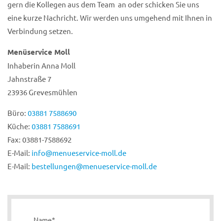
gern die Kollegen aus dem Team an oder schicken Sie uns
eine kurze Nachricht. Wir werden uns umgehend mit Ihnen in
Verbindung setzen.
Menüservice Moll
Inhaberin Anna Moll
Jahnstraße 7
23936 Grevesmühlen
Büro:
03881 7588690
Küche:
03881 7588691
Fax: 03881-7588692
E-Mail:
info@menueservice-moll.de
E-Mail:
bestellungen@menueservice-moll.de
Pflichtfeld
Name
*